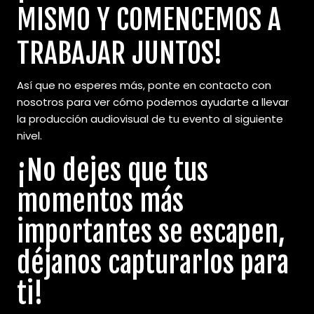
MISMO Y COMENCEMOS A
TRABAJAR JUNTOS!
Así que no esperes más, ponte en contacto con
nosotros para ver cómo podemos ayudarte a llevar
la producción audiovisual de tu evento al siguiente
nivel.
¡
No dejes que tus
momentos más
importantes se escapen,
déjanos capturarlos para
ti
!